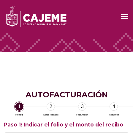
AUTOFACTURACIÓN
1
2
3
4
Recibo
Datos Fiscales
Facturación
Resumen
Paso 1: Indicar el folio y el monto del recibo