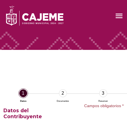
1
2
3
Datos
Documentos
Resumen
Campos obligatorios *
Datos del
Contribuyente