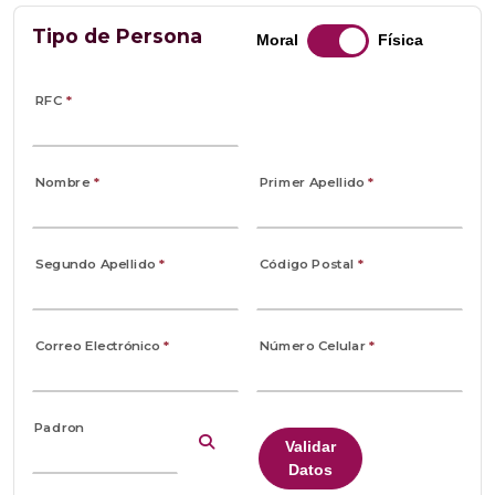
Tipo de Persona
Moral
Física
RFC
*
Nombre
*
Primer Apellido
*
Segundo Apellido
*
Código Postal
*
Correo Electrónico
*
Número Celular
*
Padron
Validar
Datos